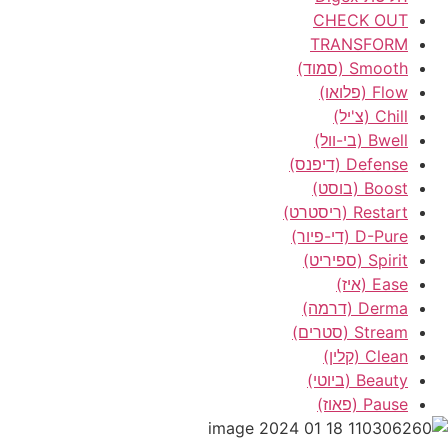
CHECK OUT
TRANSFORM
Smooth (סמוד)
Flow (פלואו)
Chill (צ'יל)
Bwell (בי-וול)
Defense (דיפנס)
Boost (בוסט)
Restart (ריסטרט)
D-Pure (די-פיור)
Spirit (ספיריט)
Ease (איז)
Derma (דרמה)
Stream (סטרים)
Clean (קלין)
Beauty (ביוטי)
Pause (פאוז)