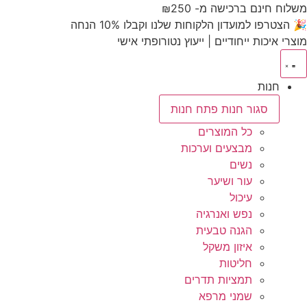
לתוכן
משלוח חינם ברכישה מ- ₪250
🎉 הצטרפו למועדון הלקוחות שלנו וקבלו 10% הנחה
מוצרי איכות ייחודיים | ייעוץ נטורופתי אישי
חנות
סגור חנות
פתח חנות
כל המוצרים
מבצעים וערכות
נשים
עור ושיער
עיכול
נפש ואנרגיה
הגנה טבעית
איזון משקל
חליטות
תמציות תדרים
שמני מרפא