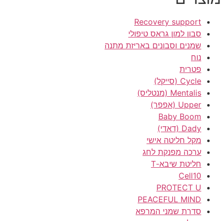
Recovery support
סבון למון גראס טיפולי
שמנים וסבונים באריזת מתנה
נוח
פטרית
Cycle (סייקל)
Mentalis (מנטליס)
Upper (אפפר)
Baby Boom
Dady (דאדי)
מקל חליטה אישי
ערכה מפנקת לחג
חליטת שיבא-T
Cell10
PROTECT U
PEACEFUL MIND
סדרת שמני המרפא