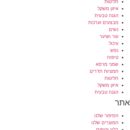
חליטות
איזון משקל
הגנה טבעית
מבצעים וערכות
נשים
עור ושיער
עיכול
נפש
טיפוח
שמני מרפא
תמציות תדרים
חליטות
איזון משקל
הגנה טבעית
אתר
הסיפור שלנו
המוצרים שלנו
בלוג וטיפים