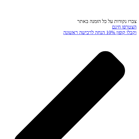
צברו נקודות על כל הזמנה באתר
הצטרפו חינם
וקבלו קופון 10% הנחה לרכישה ראשונה