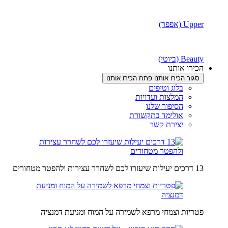
Upper (אפפר)
Beauty (ביוטי)
הכירו אותנו
סגור הכירו אותנו
פתח הכירו אותנו
בלוג וטיפים
המלצות ועדויות
הסיפור שלנו
אולימד בתקשורת
יצירת קשר
13 דרכים יעילות שיעזרו לכם לשחרר עצירות ולהפטר מטחורים
פטריות וצמחי מרפא לשמירה על המוח ומניעת דמנציה