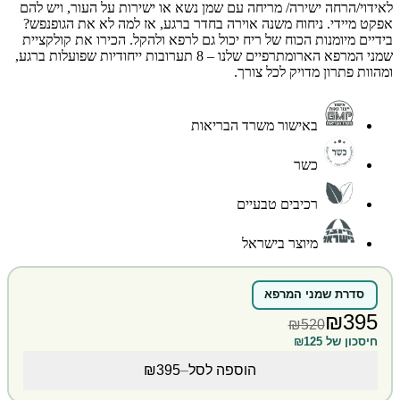
לאידוי/הרחה ישירה/ מריחה עם שמן נשא או ישירות על העור, ויש להם
אפקט מיידי. ניחוח משנה אוירה בחדר ברגע, אז למה לא את הגופנפש?
בידיים מיומנות הכוח של ריח יכול גם לרפא ולהקל. הכירו את קולקציית
שמני המרפא הארומתרפיים שלנו – 8 תערובות ייחודיות שפועלות ברגע,
ומהוות פתרון מדויק לכל צורך.
באישור משרד הבריאות
כשר
רכיבים טבעיים
מיוצר בישראל
סדרת שמני המרפא
₪395
₪520
חיסכון של ₪125
הוספה לסל
–
₪395