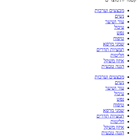
מבצעים וערכות
נשים
עור ושיער
עיכול
נפש
טיפוח
שמני מרפא
תמציות תדרים
חליטות
איזון משקל
הגנה טבעית
מבצעים וערכות
נשים
עור ושיער
עיכול
נפש
טיפוח
שמני מרפא
תמציות תדרים
חליטות
איזון משקל
הגנה טבעית