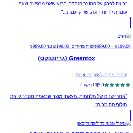
"רוצה לפרגן על המוצר הנהדר, ברגע שאני מרגישה שאני
עומדת להיות חולה, שלוק וגמרנו.."
199.00
₪
–
999.00
₪
טווח מחירים: ⁦₪199.00⁩ עד ⁦₪999.00⁩
Greentox (גרינטוקס)
ירוקים מנקים לאיזון מטאבולי
5.0
|
10
ביקורות
"אחרי שנים של מלחמות, מצאתי מוצר שבאמת מסדר לי את
חילוף החומרים"