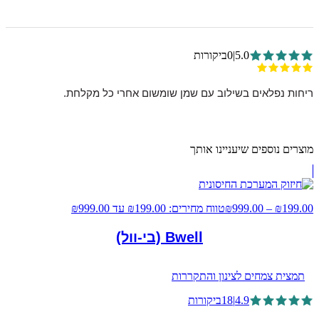
5.0
|
0
ביקורות
ריחות נפלאים בשילוב עם שמן שומשום אחרי כל מקלחת.
מוצרים נוספים שיעניינו אותך
199.00
₪
–
999.00
₪
טווח מחירים: ⁦₪199.00⁩ עד ⁦₪999.00⁩
Bwell (בי-וול)
תמצית צמחים לצינון והתקררות
4.9
|
18
ביקורות