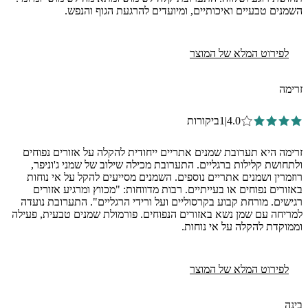
השמנים טבעיים ואיכותיים, ומיועדים להרגעת הגוף והנפש.
לפירוט המלא של המוצר
זרימה
4.0
|
1
ביקורות
זרימה היא תערובת שמנים אתריים ייחודית להקלה על אזורים נפוחים
ולתחושת קלילות ברגליים. התערובת מכילה שילוב של שמני ג'וניפר,
רוזמרין ושמנים אתריים נוספים. השמנים מסייעים להקל על אי נוחות
באזורים נפוחים או בעייתיים. רבות מדווחות: "מכווץ ומרגיע אזורים
רגישים. מורחת קבוע בקרסוליים ועל ורידי הרגליים". התערובת נועדה
למריחה עם שמן נשא באזורים הנפוחים. פורמולת שמנים טבעית, פעילה
וממוקדת להקלה על אי נוחות.
לפירוט המלא של המוצר
בינה