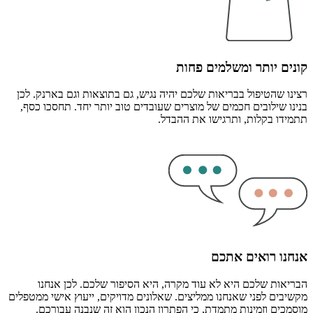
קונים יותר ומשלמים פחות
רצינו שהטיפול בבריאות שלכם יהיה נגיש, גם בתוצאות וגם בארנק. לכן
בנינו שילובים חכמים של מוצרים שעובדים טוב יותר יחד. תחסכו כסף,
תתמידו בקלות, ותרגישו את ההבדל.
אנחנו רואים אתכם
הבריאות שלכם היא לא עוד מקרה, היא הסיפור שלכם. לכן אנחנו
מקשיבים לפני שאנחנו ממליצים. שאלונים מדויקים, ייעוץ אישי ממטפלים
מוסמכים וזמינות מתמדת, כי הפתרון הנכון הוא זה שנבנה עבורכם.