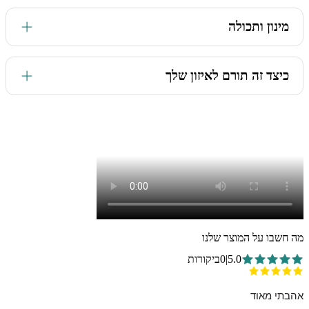
מינון ותכולה
8 בקבוקונים. כל אחד 10 מ"ל תערובת שמנים ארומטיים.
כיצד זה תורם לאיזון שלך
שמנים אתריים הם חלק בלתי נפרד מארון תרופות טבעי. התוקף
שלהם ארוך מאוד, הם בטוחים לשימוש, ומהווים פיתרון והקלה
מהירים במגוון בעיות שכיחות שיכולות לצוץ.
מה חשבו על המוצר שלנו
5.0
|
0
ביקורות
אהבתי מאוד