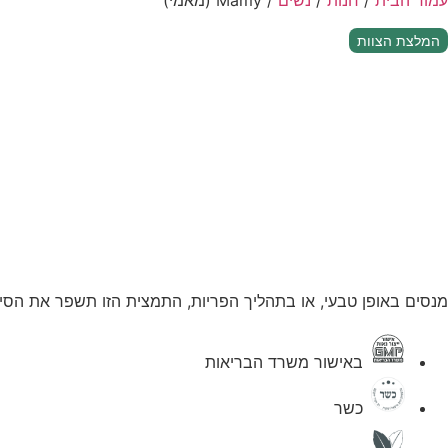
עמוד הבית
/
חנות
/
נשים
/ Mamy (מאמי)
המלצת הצוות
מנסים באופן טבעי, או בתהליך הפריות, התמצית הזו תשפר את הסיכ
באישור משרד הבריאות
כשר