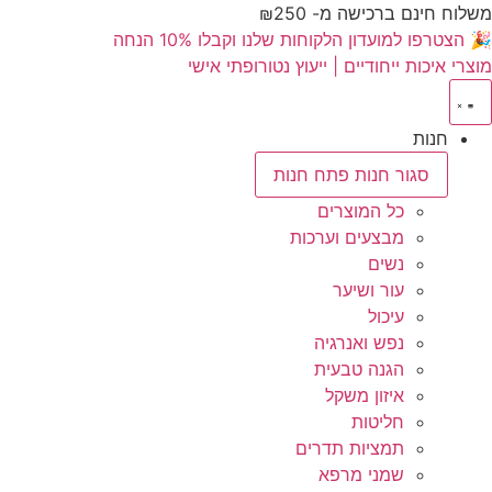
משלוח חינם ברכישה מ- ₪250
🎉 הצטרפו למועדון הלקוחות שלנו וקבלו 10% הנחה
מוצרי איכות ייחודיים | ייעוץ נטורופתי אישי
חנות
סגור חנות
פתח חנות
כל המוצרים
מבצעים וערכות
נשים
עור ושיער
עיכול
נפש ואנרגיה
הגנה טבעית
איזון משקל
חליטות
תמציות תדרים
שמני מרפא