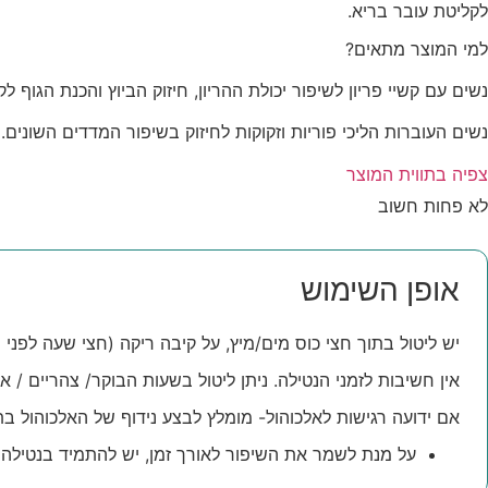
לקליטת עובר בריא.
למי המוצר מתאים?
נשים עם קשיי פריון לשיפור יכולת ההריון, חיזוק הביוץ והכנת הגוף ל
נשים העוברות הליכי פוריות וזקוקות לחיזוק בשיפור המדדים השונים.
צפיה בתווית המוצר
לא פחות חשוב
אופן השימוש
יש ליטול בתוך חצי כוס מים/מיץ, על קיבה ריקה (חצי שעה לפני 
אין חשיבות לזמני הנטילה. ניתן ליטול בשעות הבוקר/ צהריים / 
אם ידועה רגישות לאלכוהול- מומלץ לבצע נידוף של האלכוהול ב
על מנת לשמר את השיפור לאורך זמן, יש להתמיד בנטילה לפחות 3