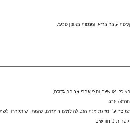
קליטת עובר בריא, ומנסות באופן טבעי.
האוכל, או שעה וחצי אחרי ארוחה גדולה)
אחה”צ/ ערב
תמיסה ע”י מזיגת מנת הנטילה למים רותחים, להמתין שיתקררו ולשת
 חודשים