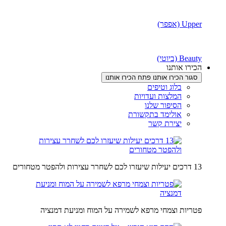
Upper (אפפר)
Beauty (ביוטי)
הכירו אותנו
סגור הכירו אותנו
פתח הכירו אותנו
בלוג וטיפים
המלצות ועדויות
הסיפור שלנו
אולימד בתקשורת
יצירת קשר
13 דרכים יעילות שיעזרו לכם לשחרר עצירות ולהפטר מטחורים
פטריות וצמחי מרפא לשמירה על המוח ומניעת דמנציה