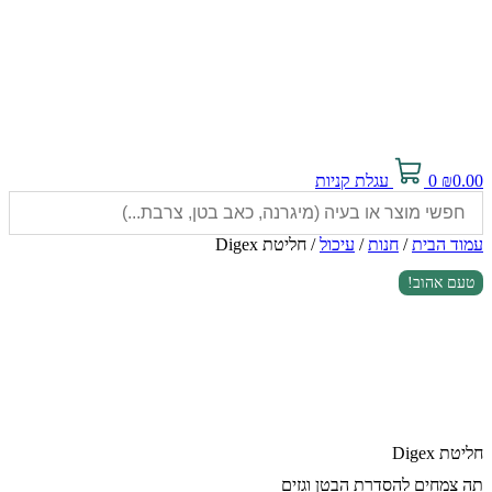
0.00
₪
0
עגלת קניות
עמוד הבית
/
חנות
/
עיכול
/ חליטת Digex
טעם אהוב!
חליטת Digex
תה צמחים להסדרת הבטן וגזים