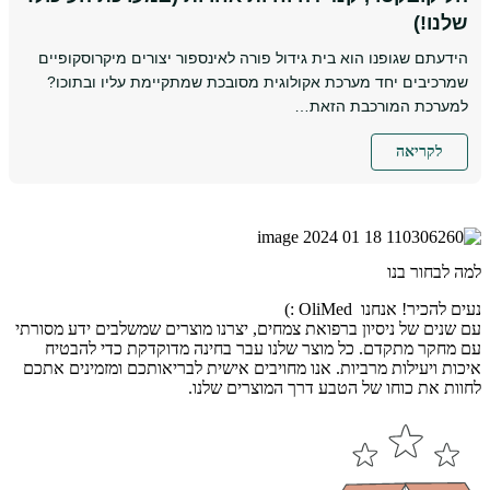
שלנו!)
הידעתם שגופנו הוא בית גידול פורה לאינספור יצורים מיקרוסקופיים
שמרכיבים יחד מערכת אקולוגית מסובכת שמתקיימת עליו ובתוכו?
למערכת המורכבת הזאת…
לקריאה
למה לבחור בנו
נעים להכיר! אנחנו OliMed :)
עם שנים של ניסיון ברפואת צמחים, יצרנו מוצרים שמשלבים ידע מסורתי
עם מחקר מתקדם. כל מוצר שלנו עבר בחינה מדוקדקת כדי להבטיח
איכות ויעילות מרביות. אנו מחויבים אישית לבריאותכם ומזמינים אתכם
לחוות את כוחו של הטבע דרך המוצרים שלנו.