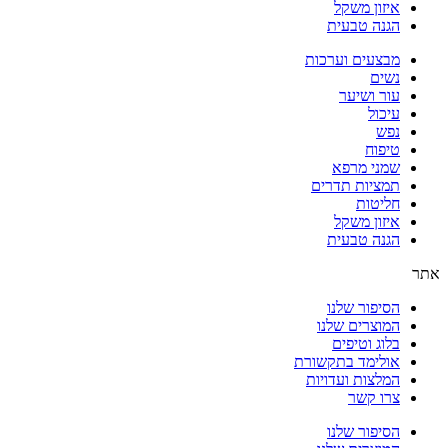
איזון משקל
הגנה טבעית
מבצעים וערכות
נשים
עור ושיער
עיכול
נפש
טיפוח
שמני מרפא
תמציות תדרים
חליטות
איזון משקל
הגנה טבעית
אתר
הסיפור שלנו
המוצרים שלנו
בלוג וטיפים
אולימד בתקשורת
המלצות ועדויות
צרו קשר
הסיפור שלנו