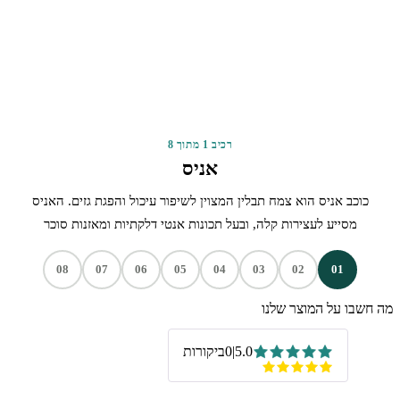
רכיב 1 מתוך 8
אניס
כוכב אניס הוא צמח תבלין המצוין לשיפור עיכול והפגת גזים. האניס
מסייע לעצירות קלה, ובעל תכונות אנטי דלקתיות ומאזנות סוכר
08
07
06
05
04
03
02
01
מה חשבו על המוצר שלנו
5.0
|
0
ביקורות