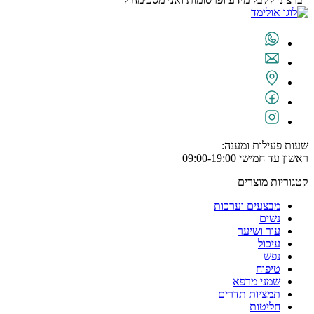
שעות פעילות ומענה:
ראשון עד חמישי 09:00-19:00
קטגוריות מוצרים
מבצעים וערכות
נשים
עור ושיער
עיכול
נפש
טיפוח
שמני מרפא
תמציות תדרים
חליטות