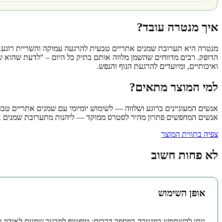
איך מנטרה עובד?
מנטרה היא תערובת שמנים אתריים טבעית להרגעה עמוקה והשריית רוגע. הת
הדופק. רבים מדווחים שהשמן מלווה אותם בתיק כל היום – "לדעת שהוא שם
ואיכותיים, ומיועדים להרגעת הגוף והנפש.
למי המוצר מתאים?
אנשים המעוניינים ברוגע ושלווה — לשימוש יומיומי עם שמנים אתריים טב
אנשים המחפשים פתרון מהיר לסטרס ממוקד — ליהנות מתערובת שמנים אתר
צפיה בתווית המוצר
לא פחות חשוב
אופן השימוש
ניתן להשתמש במנטרה במספר דרכים: טיפטוף למבער שמנים לאידוי בחד