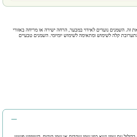
 זה. השמנים נועדים לאידוי במבער, הרחה ישירה או מריחה באזורי
התערובת קלה לשימוש ומתאימה לשימוש יומיומי. השמנים טבעיים
 בדילול עם שמן נשא כמו שמן שקדים או שמן קוקוס. השימוש פשוט