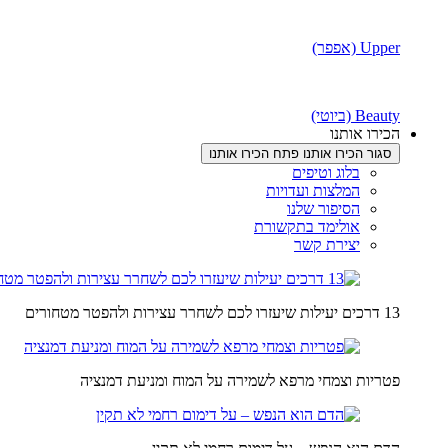
Upper (אפפר)
Beauty (ביוטי)
הכירו אותנו
סגור הכירו אותנו
פתח הכירו אותנו
בלוג וטיפים
המלצות ועדויות
הסיפור שלנו
אולימד בתקשורת
יצירת קשר
13 דרכים יעילות שיעזרו לכם לשחרר עצירות ולהפטר מטחורים
פטריות וצמחי מרפא לשמירה על המוח ומניעת דמנציה