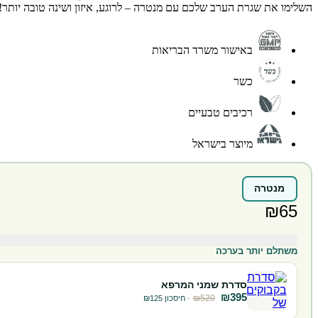
השלימו את שגרת הערב שלכם עם מנטרה – לרוגע, איזון ושינה טובה יותר!
באישור משרד הבריאות
כשר
רכיבים טבעיים
מיוצר בישראל
מנטרה
₪65
משתלם יותר בערכה
סדרת שמני המרפא
₪395
₪520
· חיסכון ₪125