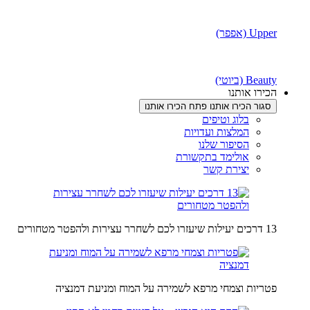
Upper (אפפר)
Beauty (ביוטי)
הכירו אותנו
סגור הכירו אותנו
פתח הכירו אותנו
בלוג וטיפים
המלצות ועדויות
הסיפור שלנו
אולימד בתקשורת
יצירת קשר
13 דרכים יעילות שיעזרו לכם לשחרר עצירות ולהפטר מטחורים
פטריות וצמחי מרפא לשמירה על המוח ומניעת דמנציה