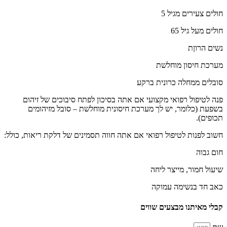
חולים צעירים מגיל 5
חולים מעל גיל 65
נשים הרוןת
מערכת חיסון מוחלשת
סובלים ממחלה כרונית ברקע
פנה לטיפול רפואי מקצועי אם אתה בסיכון לפתח סיבוכים של זיהום
בשפעת (כלומר, יש לך מערכת חיסונית מוחלשת – סובל מזיהומים
תכופים).
חשוב לפנות לטיפול רפואי אם אתה חווה תסמינים של דלקת ריאות, כולל:
חום גבוה
שיעול חמור, מייצר ליחה
כאב חד בנשימה עמוקה
קבלי מאיתנו מבצעים שווים