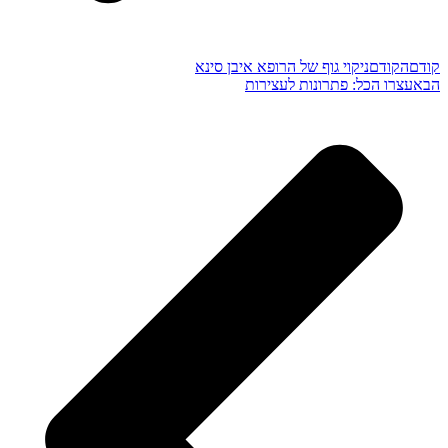
קודם
הקודם
ניקוי גוף של הרופא איבן סינא
הבא
עצרו הכל: פתרונות לעצירות