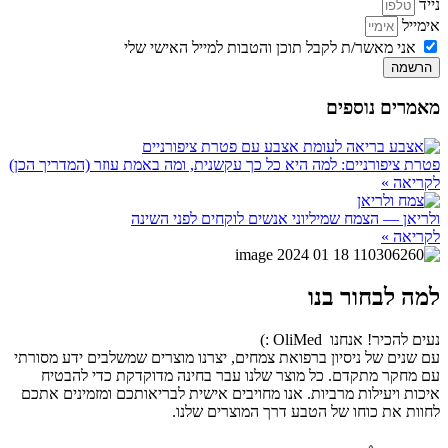
נייד
אימייל
אני מאשר/ת לקבל תוכן והטבות למייל האישי שלי
הרשמה
מאמרים נוספים
פטרת ציפורניים: למה היא כל כך עקשנית, ומה באמת עוזר (המדריך הכן)
לקריאה »
ולריאן — הצמח שמיליוני אנשים לוקחים לפני השינה
לקריאה »
למה לבחור בנו
נעים להכיר! אנחנו OliMed :)
עם שנים של ניסיון ברפואת צמחים, יצרנו מוצרים שמשלבים ידע מסורתי
עם מחקר מתקדם. כל מוצר שלנו עבר בחינה מדוקדקת כדי להבטיח
איכות ויעילות מרביות. אנו מחויבים אישית לבריאותכם ומזמינים אתכם
לחוות את כוחו של הטבע דרך המוצרים שלנו.