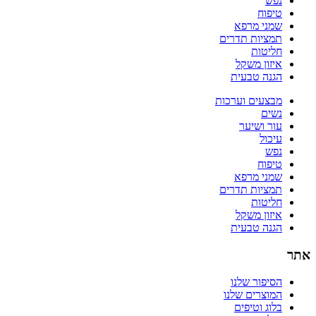
נפש
טיפוח
שמני מרפא
תמציות תדרים
חליטות
איזון משקל
הגנה טבעית
מבצעים וערכות
נשים
עור ושיער
עיכול
נפש
טיפוח
שמני מרפא
תמציות תדרים
חליטות
איזון משקל
הגנה טבעית
אתר
הסיפור שלנו
המוצרים שלנו
בלוג וטיפים