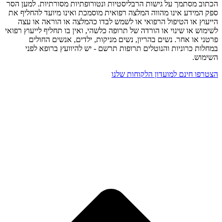
הכתוב מסתמך על גישות הרבליסטיות ונטורופתיות מסורתיות. למען הסר
ספק המידע אינו מהווה המלצה רפואית מוסמכת ואינו מיועד להחליף את
הייעוץ או הטיפול הרפואי או לשמש לבדו כהמלצה או הוראה או עצה
לשימוש או שינוי או הורדה של תרופה כלשהי, ואין בו תחליף לייעוץ רפואי
פרטני או אחר. נשים בהריון, נשים מניקות, ילדים, אנשים החולים
במחלות כרוניות והנוטלים תרופות תרשם - יש להיוועץ ברופא לפני
השימוש.
הצטרפו חינם למועדון הלקוחות שלנו