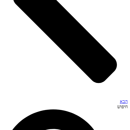
הבא
חיפוש