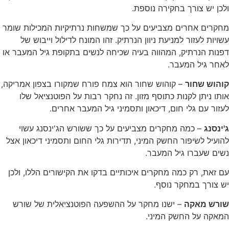
ולכן יש צורך בחקירה נוספת.
מחקרים אחרים מצביעים על כך שמשחות נרתיקיות המכילות שומר
עשויות לעזור למניעת ניוון הנרתיק. זהו המונח לדילול וייבוש של
דפנות הנרתיק, המהווה בעיה שכיחה לנשים בתקופת גיל המעבר או
לאחר גיל המעבר.
קוהוש שחור
– קוהוש שחור הוא צמח פורח שמקורו בצפון אמריקה,
אותו ניתן לקנות כתוסף מזון. זה נחקר רבות על הפוטנציאל שלו
לעזור עם גלי חום, דיכאון ותסמיני גיל המעבר אחרים.
ג'ינסנג
– כמה מחקרים מצביעים על כך ששורש הג'ינסנג עשוי
להועיל לשיפור החשק המיני, תדירות גלי החום ותסמיני דיכאון אצל
נשים שעברו גיל המעבר.
עם זאת, רק כמה מחקרים איכותיים בדקו את הקישורים הללו, ולכן
יש צורך במחקר נוסף.
שורש מאקה
– ישנו מחקר על ההשפעה הפוטנציאלית של שורש
המאקה על החשק המיני.