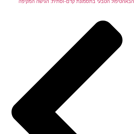
הבא
הטיפול הטבעי בתסמונת קדם-וסתית: הגישה המקיפה