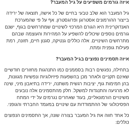
איזה גורמים משפיעים על גיל המעבר?
גיל המעבר הוא שלב טבעי בחיים של כל אישה, תוצאה של ירידה
בייצור ההורמונים אסטרוגן ופרוגסטרון. אף על פי שהמערכת
האנדוקרינית היא הגורם המרכזי לשינויים שמתרחשים בגוף, ישנם
גורמים נוספים שיכולים להשפיע על המהירות והעוצמה שבהם
מתרחשים השינויים. אלה כוללים גנטיקה, סגנון חיים, תזונה, רמת
פעילות גופנית ומתח.
איזה תסמינים נפוצים בגיל המעבר?
בתחילה, נפגשים רבות בסממנים כמו התנהגות מחזורים חודשיים
שאינם תקניים ולאחר מכן בהשפעות פיזיולוגיות ונפשיות מגוונות,
בהן חמימות גוף, יציבות רגשית משתנה, ירידה בתיאבון מיני, שינה
לא מרגיעה והתנגדות למשקל. חלק מהתסמינים אלה נובעים
משינויים הורמונאליים, בעוד שאחרים נגרמים על ידי המתח
הפסיכולוגי של ההתמודדות עם שינויים במעמד החברתי והגופני.
כל אחד חווה את גיל המעבר בצורה שונה, אך התסמינים הנפוצים
כוללים: