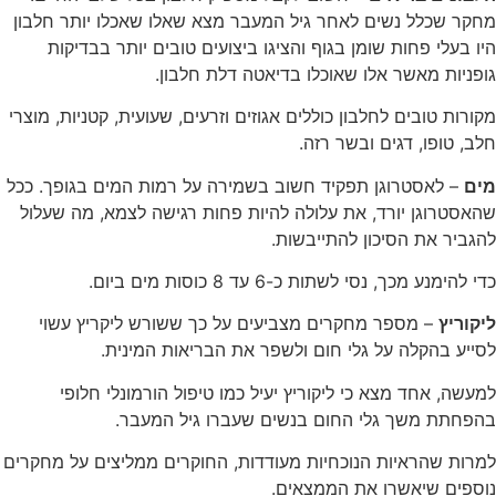
מחקר שכלל נשים לאחר גיל המעבר מצא שאלו שאכלו יותר חלבון
היו בעלי פחות שומן בגוף והציגו ביצועים טובים יותר בבדיקות
גופניות מאשר אלו שאוכלו בדיאטה דלת חלבון.
מקורות טובים לחלבון כוללים אגוזים וזרעים, שעועית, קטניות, מוצרי
חלב, טופו, דגים ובשר רזה.
מים
– לאסטרוגן תפקיד חשוב בשמירה על רמות המים בגופך. ככל
שהאסטרוגן יורד, את עלולה להיות פחות רגישה לצמא, מה שעלול
להגביר את הסיכון להתייבשות.
כדי להימנע מכך, נסי לשתות כ-6 עד 8 כוסות מים ביום.
ליקוריץ
– מספר מחקרים מצביעים על כך ששורש ליקריץ עשוי
לסייע בהקלה על גלי חום ולשפר את הבריאות המינית.
למעשה, אחד מצא כי ליקוריץ יעיל כמו טיפול הורמונלי חלופי
בהפחתת משך גלי החום בנשים שעברו גיל המעבר.
למרות שהראיות הנוכחיות מעודדות, החוקרים ממליצים על מחקרים
נוספים שיאשרו את הממצאים.