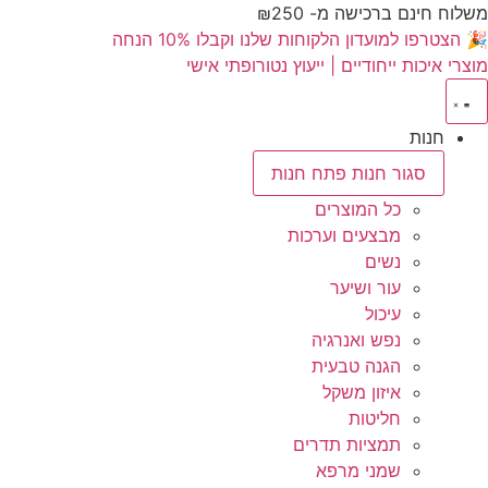
משלוח חינם ברכישה מ- ₪250
🎉 הצטרפו למועדון הלקוחות שלנו וקבלו 10% הנחה
מוצרי איכות ייחודיים | ייעוץ נטורופתי אישי
חנות
סגור חנות
פתח חנות
כל המוצרים
מבצעים וערכות
נשים
עור ושיער
עיכול
נפש ואנרגיה
הגנה טבעית
איזון משקל
חליטות
תמציות תדרים
שמני מרפא