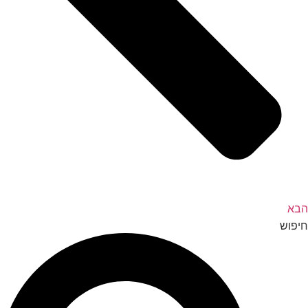
הבא
חיפוש