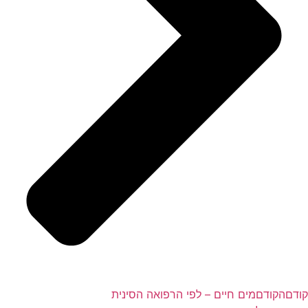
קודם
הקודם
מים חיים – לפי הרפואה הסינית