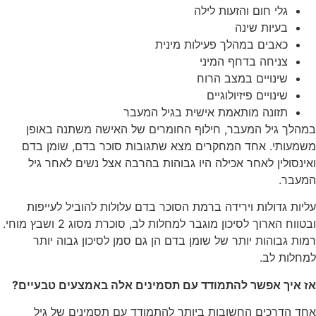
גלי חום והזעות לילה
בעיות שינה
כאבים במהלך פעילות מינית
צניחה בדחף המיני
שינויים במצב הרוח
שינויים פיזיולוגיים
תזונה מותאמת אישית בגיל המעבר
במהלך גיל המעבר, חילוף החומרים של האישה משתנה באופן
משמעותי. אחד המחקרים מצא שתגובות סוכר בדם, שומן בדם
ואינסולין לאחר אכילה היו גבוהות בהרבה אצל נשים לאחר גיל
המעבר.
עליות גדולות וירידה ברמת הסוכר בדם עלולות להוביל לעייפות
ובטווח הארוך לסיכון מוגבר למחלות לב, סוכרת מסוג 2 ושבץ מוחי.
רמות גבוהות יותר של שומן בדם הן גם סמן לסיכון גבוה יותר
למחלות לב.
אז איך אפשר להתמודד עם תסמינים אלה באמצעים טבעיים?
אחד הדרכים החשובות ביותר להתמודד עם תסמינים של גיל