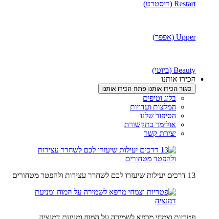
Restart (ריסטרט)
Upper (אפפר)
Beauty (ביוטי)
הכירו אותנו
סגור הכירו אותנו
פתח הכירו אותנו
בלוג וטיפים
המלצות ועדויות
הסיפור שלנו
אולימד בתקשורת
יצירת קשר
13 דרכים יעילות שיעזרו לכם לשחרר עצירות ולהפטר מטחורים
פטריות וצמחי מרפא לשמירה על המוח ומניעת דמנציה