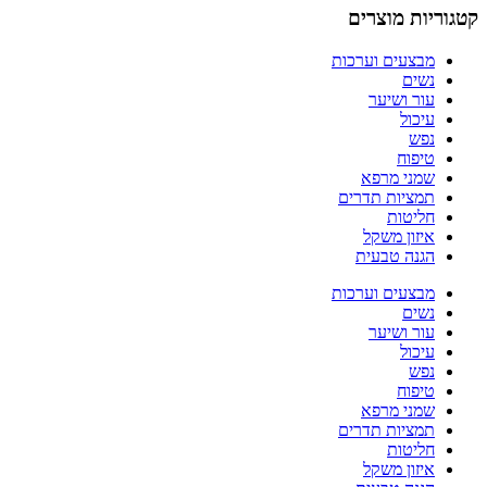
קטגוריות מוצרים
מבצעים וערכות
נשים
עור ושיער
עיכול
נפש
טיפוח
שמני מרפא
תמציות תדרים
חליטות
איזון משקל
הגנה טבעית
מבצעים וערכות
נשים
עור ושיער
עיכול
נפש
טיפוח
שמני מרפא
תמציות תדרים
חליטות
איזון משקל