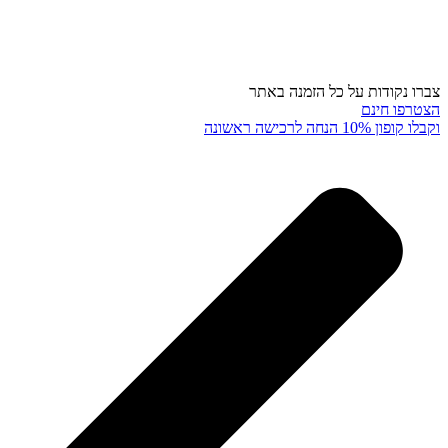
צברו נקודות על כל הזמנה באתר
הצטרפו חינם
וקבלו קופון 10% הנחה לרכישה ראשונה