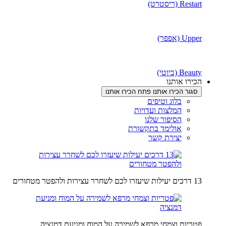
Restart (ריסטרט)
Upper (אפפר)
Beauty (ביוטי)
הכירו אותנו
סגור הכירו אותנו
פתח הכירו אותנו
בלוג וטיפים
המלצות ועדויות
הסיפור שלנו
אולימד בתקשורת
יצירת קשר
13 דרכים יעילות שיעזרו לכם לשחרר עצירות ולהפטר מטחורים
פטריות וצמחי מרפא לשמירה על המוח ומניעת דמנציה