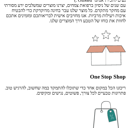
נעים להכיר! אנחנו OliMed :)
עם שנים של ניסיון ברפואת צמחים, יצרנו מוצרים שמשלבים ידע מסורתי
עם מחקר מתקדם. כל מוצר שלנו עבר בחינה מדוקדקת כדי להבטיח
איכות ויעילות מרביות. אנו מחויבים אישית לבריאותכם ומזמינים אתכם
לחוות את כוחו של הטבע דרך המוצרים שלנו.
One Stop Shop
ריכזנו הכל במקום אחד כדי שתוכלו להתמקד במה שחשוב, להרגיש טוב.
פתרונות טבעיים לכל צורך, פשוטים, נגישים ומקיפים.