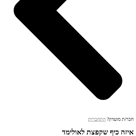
חבר/ת מועדון?
התחברות
איזה כיף שקפצת לאולימד