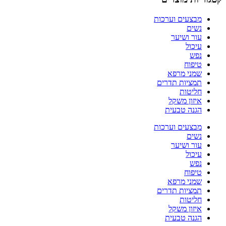
מבצעים וערכות
נשים
עור ושיער
עיכול
נפש
טיפוח
שמני מרפא
תמציות תדרים
חליטות
איזון משקל
הגנה טבעית
מבצעים וערכות
נשים
עור ושיער
עיכול
נפש
טיפוח
שמני מרפא
תמציות תדרים
חליטות
איזון משקל
הגנה טבעית