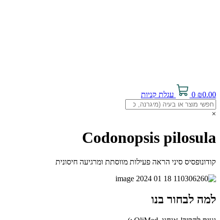
0.00
₪
0
עגלת קניות
×
Codonopsis pilosula
קודונופסיס סיני הראה פעילות מווסתת ומרגיעה חיסונית
למה לבחור בנו