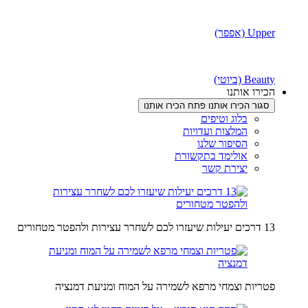
Upper (אפפר)
Beauty (ביוטי)
הכירו אותנו
סגור הכירו אותנו
פתח הכירו אותנו
בלוג וטיפים
המלצות ועדויות
הסיפור שלנו
אולימד בתקשורת
יצירת קשר
13 דרכים יעילות שיעזרו לכם לשחרר עצירות ולהפטר מטחורים
פטריות וצמחי מרפא לשמירה על המוח ומניעת דמנציה