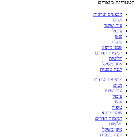
קטגוריות מוצרים
מבצעים וערכות
נשים
עור ושיער
עיכול
נפש
טיפוח
שמני מרפא
תמציות תדרים
חליטות
איזון משקל
הגנה טבעית
מבצעים וערכות
נשים
עור ושיער
עיכול
נפש
טיפוח
שמני מרפא
תמציות תדרים
חליטות
איזון משקל
הגנה טבעית