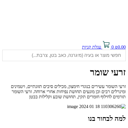
0.00
₪
0
עגלת קניות
זרעי שומר
זרעי השומר עשירים בנוגדי חימצון, מכילים סיבים תזונתיים, ויטמינים
ומינרלים רבים וכן מונעים תחושת נפיחות אחרי ארוחה. זרעי השומר
תורמים לחילוף חומרים תקין, תחושת שובע וקלילות בבטן
למה לבחור בנו