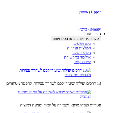
Upper (אפפר)
Beauty (ביוטי)
הכירו אותנו
סגור הכירו אותנו
פתח הכירו אותנו
בלוג וטיפים
המלצות ועדויות
הסיפור שלנו
אולימד בתקשורת
יצירת קשר
13 דרכים יעילות שיעזרו לכם לשחרר עצירות ולהפטר מטחורים
פטריות וצמחי מרפא לשמירה על המוח ומניעת דמנציה