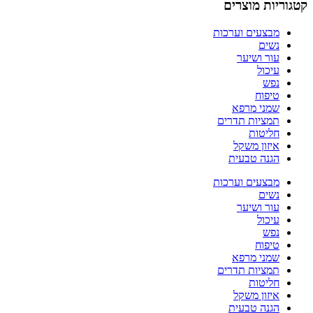
קטגוריות מוצרים
מבצעים וערכות
נשים
עור ושיער
עיכול
נפש
טיפוח
שמני מרפא
תמציות תדרים
חליטות
איזון משקל
הגנה טבעית
מבצעים וערכות
נשים
עור ושיער
עיכול
נפש
טיפוח
שמני מרפא
תמציות תדרים
חליטות
איזון משקל
הגנה טבעית