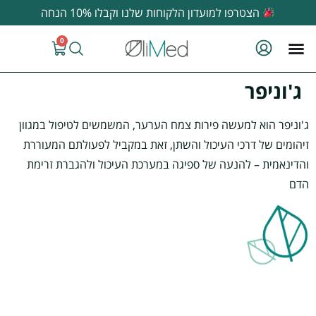
לתוכן
הצטרפו למועדון הלקוחות שלנו וקבלו 10% הנחה
0
ג'וניפר
ג'וניפר הוא למעשה פירות צמח הערער, המשמשים לטיפול במגוון
זיהומים של דרכי העיכול והשתן, זאת במקביל לפעולתם המעוררת
והדינאמית – להנעה של ספיגה במערכת העיכול ולהגברת זרימת
הדם