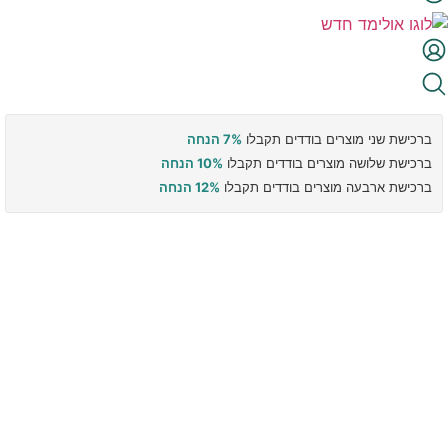
ברכישת שני מוצרים בודדים תקבלו
7% הנחה
ברכישת שלושה מוצרים בודדים תקבלו
10% הנחה
ברכישת ארבעה מוצרים בודדים תקבלו
12% הנחה