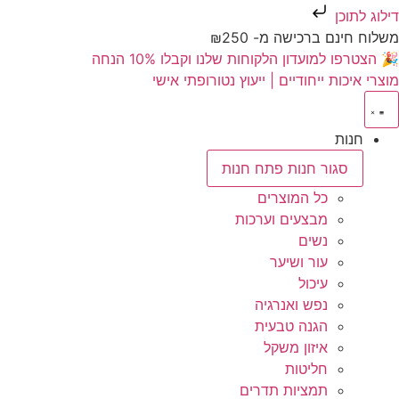
דילוג לתוכן
משלוח חינם ברכישה מ- ₪250
🎉 הצטרפו למועדון הלקוחות שלנו וקבלו 10% הנחה
מוצרי איכות ייחודיים | ייעוץ נטורופתי אישי
חנות
סגור חנות
פתח חנות
כל המוצרים
מבצעים וערכות
נשים
עור ושיער
עיכול
נפש ואנרגיה
הגנה טבעית
איזון משקל
חליטות
תמציות תדרים