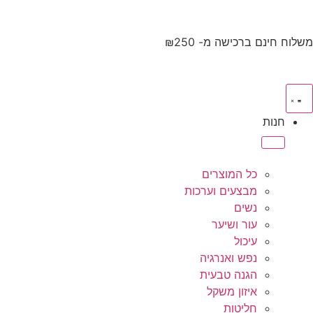
לתוכן
משלוח חינם ברכישה מ- ₪250
חנות
כל המוצרים
מבצעים וערכות
נשים
עור ושיער
עיכול
נפש ואנרגיה
הגנה טבעית
איזון משקל
חליטות