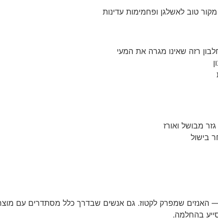
קור טוב לאשלגן ופחמימות עדינות
לבון רזה שאינו מגרה את המעי
ן
גזר מבושל ואורז
ר בישול
 — האנזים שמפרק לקטוז. גם אנשים שבדרך כלל מסתדרים עם מוצרי
סייע בהחלמה.