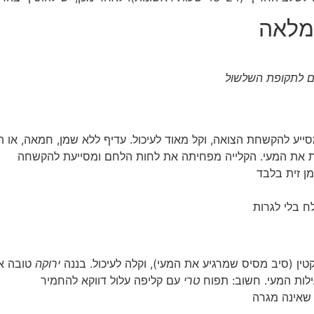
מלאה
ים לתקופת השלשול
ייע להקשחת הצואה, וקל מאוד לעיכול. עדיף ללא שמן, חמאה, או ת
את המעי. הקלייה מפחיתה את לחות הלחם ומסייעת להקשחה
ן זית בלבד
 בלי לגרות
ין (סיב מסיס שמרגיע את המעי), וקלה לעיכול. בננה
ירוקה
טובה אף
לות המעי. חשוב: תפוח
טרי
עם קליפה עלול דווקא להחמיר
 שאינה מגרה