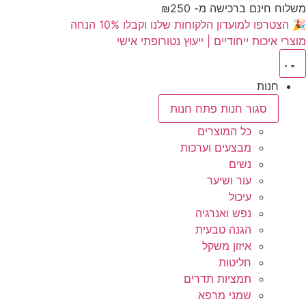
משלוח חינם ברכישה מ- ₪250
🎉 הצטרפו למועדון הלקוחות שלנו וקבלו 10% הנחה
מוצרי איכות ייחודיים | ייעוץ נטורופתי אישי
חנות
סגור חנות
פתח חנות
כל המוצרים
מבצעים וערכות
נשים
עור ושיער
עיכול
נפש ואנרגיה
הגנה טבעית
איזון משקל
חליטות
תמציות תדרים
שמני מרפא