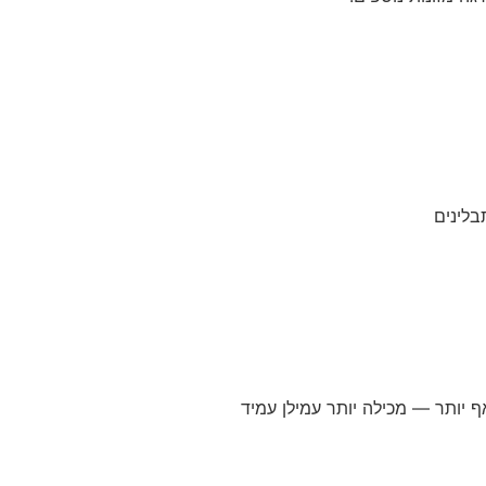
בלינים
 יותר — מכילה יותר עמילן עמיד