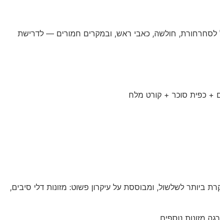
יל לסחרחורת, חולשה, כאבי ראש, ובמקרים חמורים — לדרישת
ם + כפית סוכר + קורט מלח
, וטוסט. זו הגישה התזונתית הנחקרת ביותר לשלשול, ומבוססת על עיקרון פשוט: מזונות דלי סיבים,