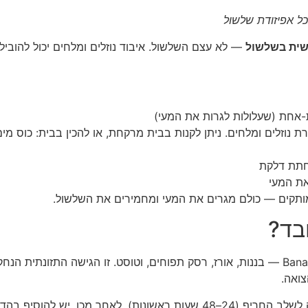
ל אפיזודת שלשול
שית בשלשול
— לא עצם השלשול. איבוד נוזלים ומלחים יכול להוב
נוזלים ומלחים. ניתן לקנות בבית מרקחת, או להכין בבית: כוס מי
חתת דלקת
את המעי
מותקים — כולם מגרים את המעי ומחמירים את השלשול.
דיאטת BRAT היא ראשי תיבות של Bananas, Rice, Applesauce, Toast — בננות, אורז, רסק תפוחים
צואה.