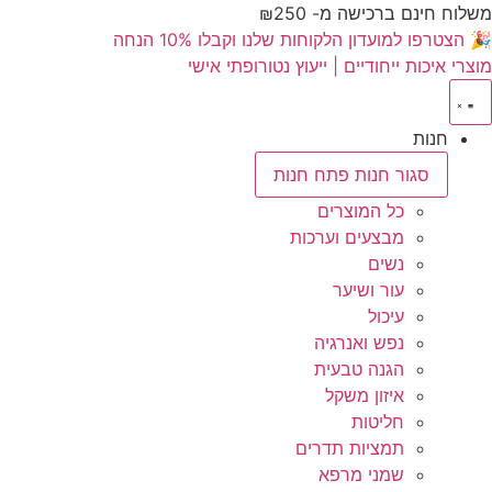
משלוח חינם ברכישה מ- ₪250
🎉 הצטרפו למועדון הלקוחות שלנו וקבלו 10% הנחה
מוצרי איכות ייחודיים | ייעוץ נטורופתי אישי
חנות
סגור חנות
פתח חנות
כל המוצרים
מבצעים וערכות
נשים
עור ושיער
עיכול
נפש ואנרגיה
הגנה טבעית
איזון משקל
חליטות
תמציות תדרים
שמני מרפא