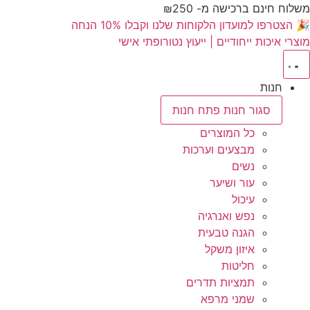
לתוכן
משלוח חינם ברכישה מ- ₪250
🎉 הצטרפו למועדון הלקוחות שלנו וקבלו 10% הנחה
מוצרי איכות ייחודיים | ייעוץ נטורופתי אישי
חנות
סגור חנות
פתח חנות
כל המוצרים
מבצעים וערכות
נשים
עור ושיער
עיכול
נפש ואנרגיה
הגנה טבעית
איזון משקל
חליטות
תמציות תדרים
שמני מרפא