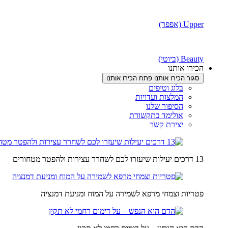
Upper (אפפר)
Beauty (ביוטי)
הכירו אותנו
סגור הכירו אותנו
פתח הכירו אותנו
בלוג וטיפים
המלצות ועדויות
הסיפור שלנו
אולימד בתקשורת
יצירת קשר
13 דרכים יעילות שיעזרו לכם לשחרר עצירות ולהפטר מטחורים
פטריות וצמחי מרפא לשמירה על המוח ומניעת דמנציה