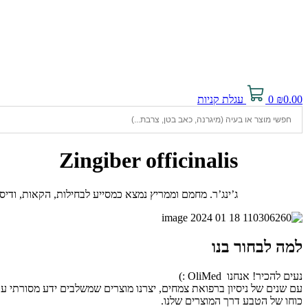
0.00
₪
0
עגלת קניות
Zingiber officinalis
ג’ינג’ר. מחמם וממריץ נמצא כמסייע לבחילות, הקאות, ודיספ
למה לבחור בנו
נעים להכיר! אנחנו OliMed :)
עם שנים של ניסיון ברפואת צמחים, יצרנו מוצרים שמשלבים ידע מסורתי ע
כוחו של הטבע דרך המוצרים שלנו.