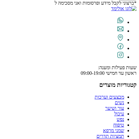
*ברצוני לקבל מידע ופרסומות ואני מסכימה ל
תנאי השימוש
שעות פעילות ומענה:
ראשון עד חמישי 09:00-19:00
קטגוריות מוצרים
מבצעים וערכות
נשים
עור ושיער
עיכול
נפש
טיפוח
שמני מרפא
תמציות תדרים