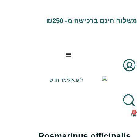
לתוכן
משלוח חינם ברכישה מ- ₪250
0
Rosmarinus officinalis