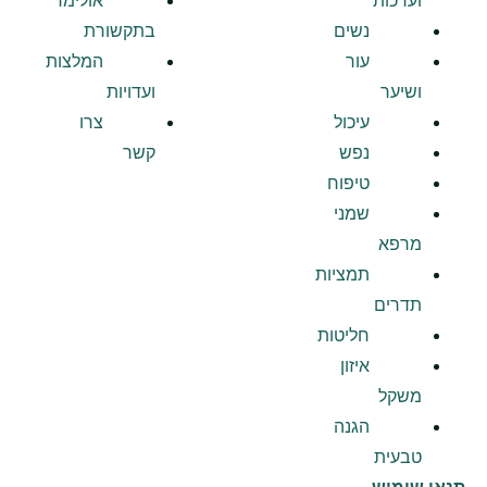
וערכות
אולימד
נשים
בתקשורת
עור
המלצות
ושיער
ועדויות
עיכול
צרו
נפש
קשר
טיפוח
שמני
מרפא
תמציות
תדרים
חליטות
איזון
משקל
הגנה
טבעית