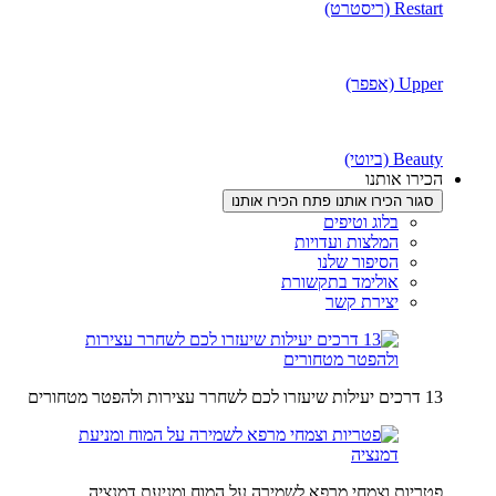
Restart (ריסטרט)
Upper (אפפר)
Beauty (ביוטי)
הכירו אותנו
סגור הכירו אותנו
פתח הכירו אותנו
בלוג וטיפים
המלצות ועדויות
הסיפור שלנו
אולימד בתקשורת
יצירת קשר
13 דרכים יעילות שיעזרו לכם לשחרר עצירות ולהפטר מטחורים
פטריות וצמחי מרפא לשמירה על המוח ומניעת דמנציה