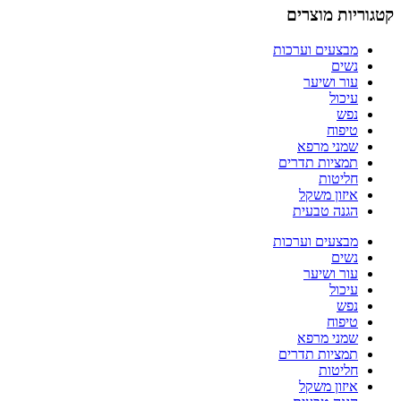
קטגוריות מוצרים
מבצעים וערכות
נשים
עור ושיער
עיכול
נפש
טיפוח
שמני מרפא
תמציות תדרים
חליטות
איזון משקל
הגנה טבעית
מבצעים וערכות
נשים
עור ושיער
עיכול
נפש
טיפוח
שמני מרפא
תמציות תדרים
חליטות
איזון משקל