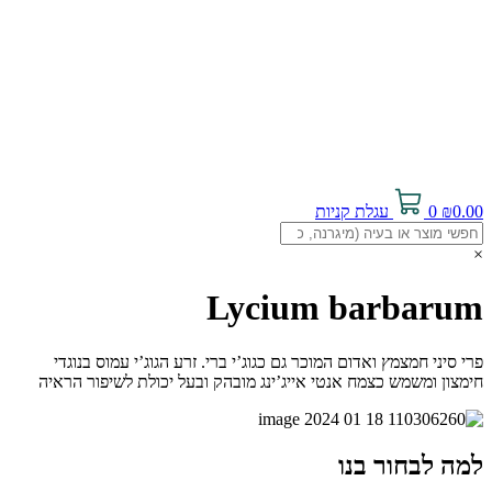
0.00
₪
0
עגלת קניות
×
Lycium barbarum
פרי סיני חמצמץ ואדום המוכר גם כגוג’י ברי. זרע הגוג’י עמוס בנוגדי
חימצון ומשמש כצמח אנטי אייג’ינג מובהק ובעל יכולת לשיפור הראיה
למה לבחור בנו