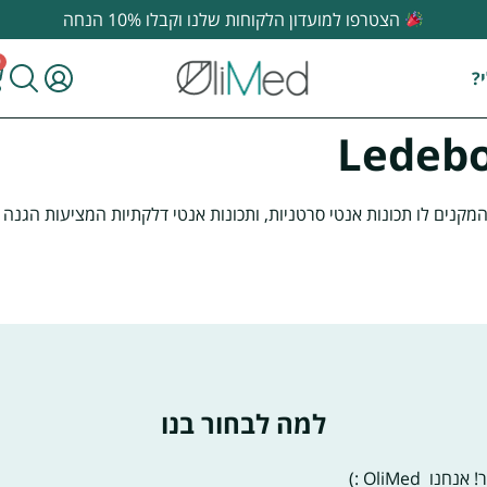
הצטרפו למועדון הלקוחות שלנו וקבלו 10% הנחה
0
?
Ledebo
מקנים לו תכונות אנטי סרטניות, ותכונות אנטי דלקתיות המציעות הגנה 
למה לבחור בנו
חנו OliMed :)