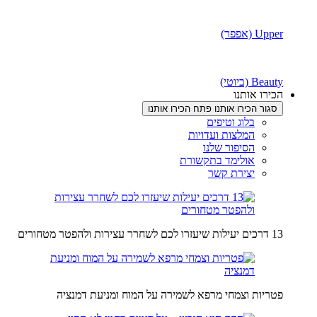
Upper (אפפר)
Beauty (ביוטי)
הכירו אותנו
סגור הכירו אותנו
פתח הכירו אותנו
בלוג וטיפים
המלצות ועדויות
הסיפור שלנו
אולימד בתקשורת
יצירת קשר
13 דרכים יעילות שיעזרו לכם לשחרר עצירות ולהפטר מטחורים
פטריות וצמחי מרפא לשמירה על המוח ומניעת דמנציה