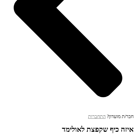
חבר/ת מועדון?
התחברות
איזה כיף שקפצת לאולימד