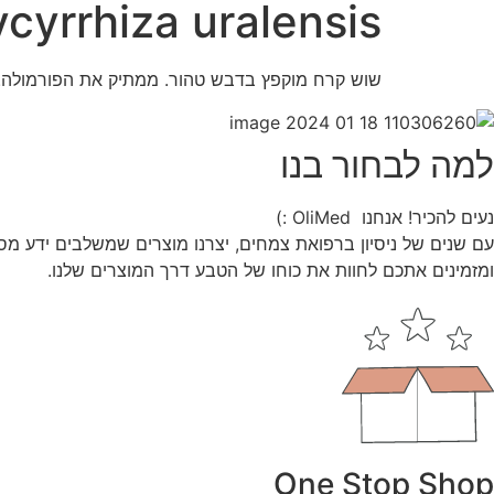
ycyrrhiza uralensis
שוש קרח מוקפץ בדבש טהור. ממתיק את הפורמולה. 
למה לבחור בנו
נעים להכיר! אנחנו OliMed :)
עם שנים של ניסיון ברפואת צמחים, יצרנו מוצרים שמשלבים ידע מס
ומזמינים אתכם לחוות את כוחו של הטבע דרך המוצרים שלנו.
One Stop Shop