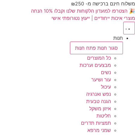
לתוכן
משלוח חינם ברכישה מ- ₪250
🎉 הצטרפו למועדון הלקוחות שלנו וקבלו 10% הנחה
מוצרי איכות ייחודיים | ייעוץ נטורופתי אישי
חנות
סגור חנות
פתח חנות
כל המוצרים
מבצעים וערכות
נשים
עור ושיער
עיכול
נפש ואנרגיה
הגנה טבעית
איזון משקל
חליטות
תמציות תדרים
שמני מרפא