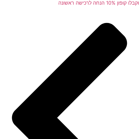
וקבלו קופון 10% הנחה לרכישה ראשונה