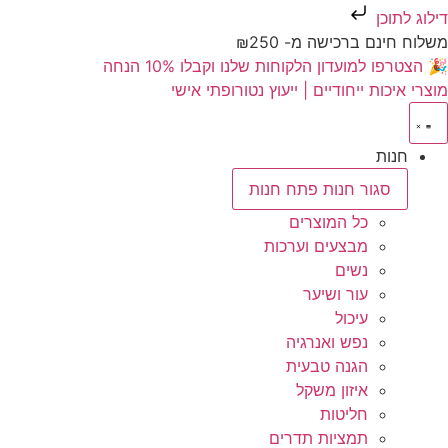
דילוג לתוכן
משלוח חינם ברכישה מ- ₪250
🎉 הצטרפו למועדון הלקוחות שלנו וקבלו 10% הנחה
מוצרי איכות ייחודיים | ייעוץ נטורופתי אישי
חנות
סגור חנות
פתח חנות
כל המוצרים
מבצעים וערכות
נשים
עור ושיער
עיכול
נפש ואנרגיה
הגנה טבעית
איזון משקל
חליטות
תמציות תדרים