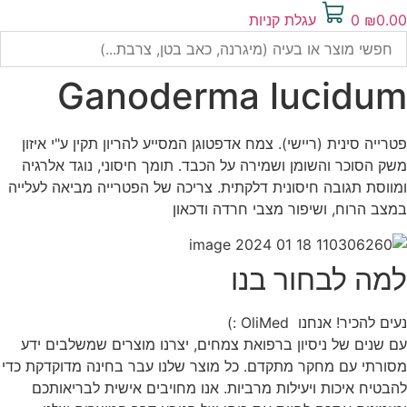
0.00
₪
0
עגלת קניות
Ganoderma lucidum
פטרייה סינית (ריישי). צמח אדפטוגן המסייע להריון תקין ע"י איזון
משק הסוכר והשומן ושמירה על הכבד. תומך חיסוני, נוגד אלרגיה
ומווסת תגובה חיסונית דלקתית. צריכה של הפטרייה מביאה לעלייה
במצב הרוח, ושיפור מצבי חרדה ודכאון
למה לבחור בנו
נעים להכיר! אנחנו OliMed :)
עם שנים של ניסיון ברפואת צמחים, יצרנו מוצרים שמשלבים ידע
מסורתי עם מחקר מתקדם. כל מוצר שלנו עבר בחינה מדוקדקת כדי
להבטיח איכות ויעילות מרביות. אנו מחויבים אישית לבריאותכם