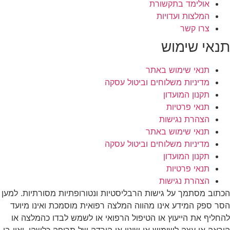
אולימד בתקשורת
המלצות ועדויות
צרו קשר
תנאי שימוש
תנאי שימוש באתר
מדיניות משלוחים וביטול עסקה
תקנון המועדון
תנאי פרטיות
הצהרת נגישות
תנאי שימוש באתר
מדיניות משלוחים וביטול עסקה
תקנון המועדון
תנאי פרטיות
הצהרת נגישות
הכתוב מסתמך על גישות הרבליסטיות ונטורופתיות מסורתיות. למען
הסר ספק המידע אינו מהווה המלצה רפואית מוסמכת ואינו מיועד
להחליף את הייעוץ או הטיפול הרפואי או לשמש לבדו כהמלצה או
הוראה או עצה לשימוש או שינוי או הורדה של תרופה כלשהי, ואין בו