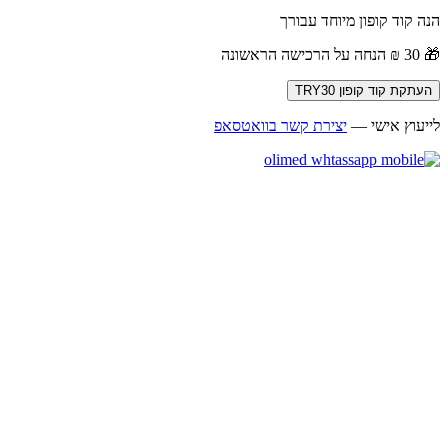
 קוד קופון מיוחד עבורך
ה הראשונה
תקת קוד קופון TRY30
יעוץ אישי —
יצירת קשר בוואטסאפ