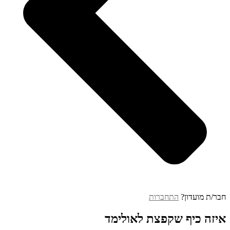
ר/ת מועדון?
התחברות
זה כיף שקפצת לאולימד