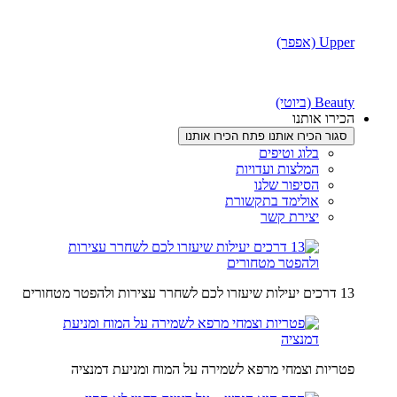
Upper (אפפר)
Beauty (ביוטי)
הכירו אותנו
סגור הכירו אותנו
פתח הכירו אותנו
בלוג וטיפים
המלצות ועדויות
הסיפור שלנו
אולימד בתקשורת
יצירת קשר
13 דרכים יעילות שיעזרו לכם לשחרר עצירות ולהפטר מטחורים
פטריות וצמחי מרפא לשמירה על המוח ומניעת דמנציה