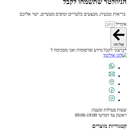
יוזלטר שתשמחו לקבל
יאות טבעית, מבצעים בלעדיים וטיפים מעשיים, ישר אליכם
מייל
ליחה
צוני לקבל מידע ופרסומות ואני מסכימה ל
תנאי השימוש
ת פעילות ומענה:
ן עד חמישי 09:00-19:00
גוריות מוצרים