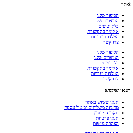
ר
הסיפור שלנו
המוצרים שלנו
בלוג וטיפים
אולימד בתקשורת
המלצות ועדויות
צרו קשר
הסיפור שלנו
המוצרים שלנו
בלוג וטיפים
אולימד בתקשורת
המלצות ועדויות
צרו קשר
אי שימוש
תנאי שימוש באתר
מדיניות משלוחים וביטול עסקה
תקנון המועדון
תנאי פרטיות
הצהרת נגישות