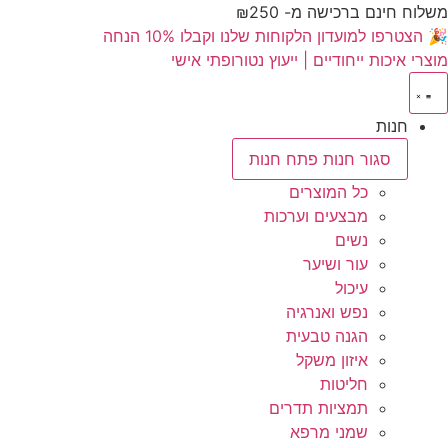
לתוכן
משלוח חינם ברכישה מ- ₪250
🎉 הצטרפו למועדון הלקוחות שלנו וקבלו 10% הנחה
מוצרי איכות ייחודיים | ייעוץ נטורופתי אישי
חנות
סגור חנות
פתח חנות
כל המוצרים
מבצעים וערכות
נשים
עור ושיער
עיכול
נפש ואנרגיה
הגנה טבעית
איזון משקל
חליטות
תמציות תדרים
שמני מרפא