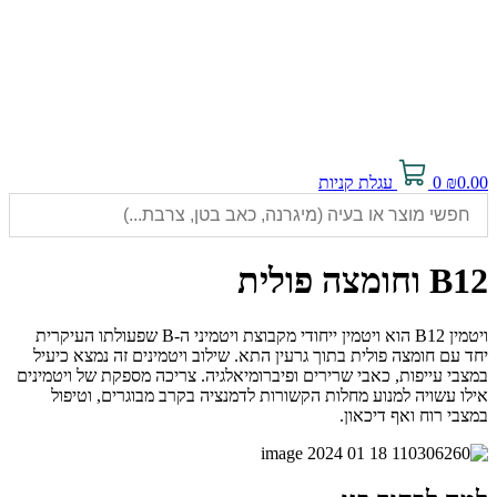
0.00
₪
0
עגלת קניות
B12 וחומצה פולית
ויטמין B12 הוא ויטמין ייחודי מקבוצת ויטמיני ה-B שפעולתו העיקרית
יחד עם חומצה פולית בתוך גרעין התא. שילוב ויטמינים זה נמצא כיעיל
במצבי עייפות, כאבי שרירים ופיברומיאלגיה. צריכה מספקת של ויטמינים
אילו עשויה למנוע מחלות הקשורות לדמנציה בקרב מבוגרים, וטיפול
במצבי רוח ואף דיכאון.