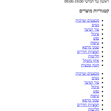
ראשון עד חמישי 09:00-19:00
קטגוריות מוצרים
מבצעים וערכות
נשים
עור ושיער
עיכול
נפש
טיפוח
שמני מרפא
תמציות תדרים
חליטות
איזון משקל
הגנה טבעית
מבצעים וערכות
נשים
עור ושיער
עיכול
נפש
טיפוח
שמני מרפא
תמציות תדרים
חליטות