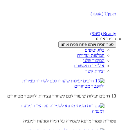
Upper (אפפר)
Beauty (ביוטי)
הכירו אותנו
סגור הכירו אותנו
פתח הכירו אותנו
בלוג וטיפים
המלצות ועדויות
הסיפור שלנו
אולימד בתקשורת
יצירת קשר
13 דרכים יעילות שיעזרו לכם לשחרר עצירות ולהפטר מטחורים
פטריות וצמחי מרפא לשמירה על המוח ומניעת דמנציה