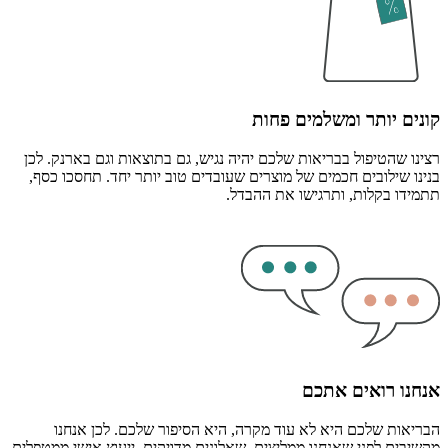
קונים יותר ומשלמים פחות
רצינו שהטיפול בבריאות שלכם יהיה נגיש, גם בתוצאות וגם בארנק. לכן
בנינו שילובים חכמים של מוצרים שעובדים טוב יותר יחד. תחסכו כסף,
תתמידו בקלות, ותרגישו את ההבדל.
אנחנו רואים אתכם
הבריאות שלכם היא לא עוד מקרה, היא הסיפור שלכם. לכן אנחנו
מקשיבים לפני שאנחנו ממליצים. שאלונים מדויקים, ייעוץ אישי ממטפלים