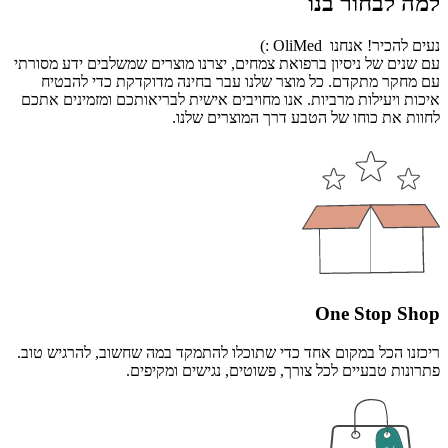
למה לבחור בנו
נעים להכיר! אנחנו OliMed :)
עם שנים של ניסיון ברפואת צמחים, יצרנו מוצרים שמשלבים ידע מסורתי
עם מחקר מתקדם. כל מוצר שלנו עבר בחינה מדוקדקת כדי להבטיח
איכות ויעילות מרביות. אנו מחויבים אישית לבריאותכם ומזמינים אתכם
לחוות את כוחו של הטבע דרך המוצרים שלנו.
One Stop Shop
ריכזנו הכל במקום אחד כדי שתוכלו להתמקד במה שחשוב, להרגיש טוב.
פתרונות טבעיים לכל צורך, פשוטים, נגישים ומקיפים.