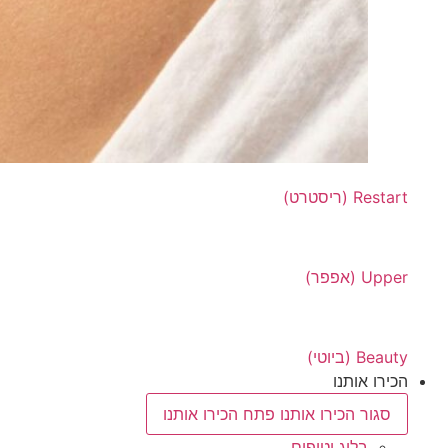
Restart (ריסטרט)
Upper (אפפר)
Beauty (ביוטי)
הכירו אותנו
סגור הכירו אותנו
פתח הכירו אותנו
בלוג וטיפים