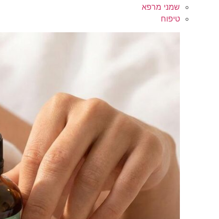
שמני מרפא
טיפוח