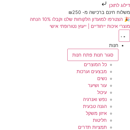
דילוג לתוכן
משלוח חינם ברכישה מ- ₪250
🎉 הצטרפו למועדון הלקוחות שלנו וקבלו 10% הנחה
מוצרי איכות ייחודיים | ייעוץ נטורופתי אישי
חנות
סגור חנות
פתח חנות
כל המוצרים
מבצעים וערכות
נשים
עור ושיער
עיכול
נפש ואנרגיה
הגנה טבעית
איזון משקל
חליטות
תמציות תדרים