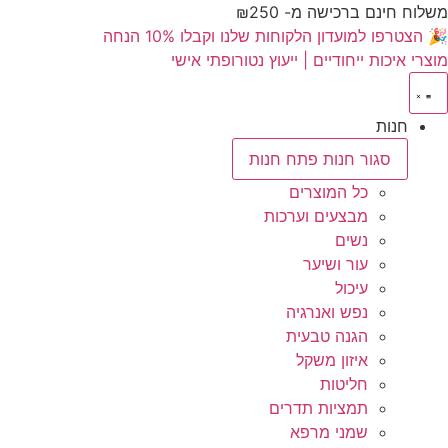
לתוכן
משלוח חינם ברכישה מ- ₪250
🎉 הצטרפו למועדון הלקוחות שלנו וקבלו 10% הנחה
מוצרי איכות ייחודיים | ייעוץ נטורופתי אישי
חנות
סגור חנות
פתח חנות
כל המוצרים
מבצעים וערכות
נשים
עור ושיער
עיכול
נפש ואנרגיה
הגנה טבעית
איזון משקל
חליטות
תמציות תדרים
שמני מרפא