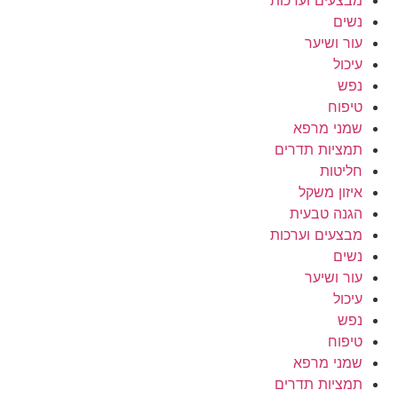
נשים
עור ושיער
עיכול
נפש
טיפוח
שמני מרפא
תמציות תדרים
חליטות
איזון משקל
הגנה טבעית
מבצעים וערכות
נשים
עור ושיער
עיכול
נפש
טיפוח
שמני מרפא
תמציות תדרים