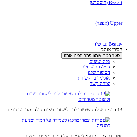
Restart (ריסטרט)
Upper (אפפר)
Beauty (ביוטי)
הכירו אותנו
סגור הכירו אותנו
פתח הכירו אותנו
בלוג וטיפים
המלצות ועדויות
הסיפור שלנו
אולימד בתקשורת
יצירת קשר
13 דרכים יעילות שיעזרו לכם לשחרר עצירות ולהפטר מטחורים
פטריות וצמחי מרפא לשמירה על המוח ומניעת דמנציה