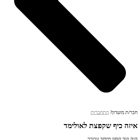
חבר/ת מועדון?
התחברות
איזה כיף שקפצת לאולימד
הנה קוד קופון מיוחד עבורך