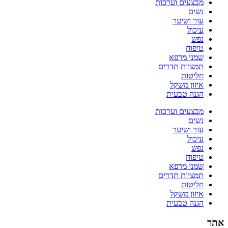
מבצעים וערכות
נשים
עור ושיער
עיכול
נפש
טיפוח
שמני מרפא
תמציות תדרים
חליטות
איזון משקל
הגנה טבעית
מבצעים וערכות
נשים
עור ושיער
עיכול
נפש
טיפוח
שמני מרפא
תמציות תדרים
חליטות
איזון משקל
הגנה טבעית
אתר