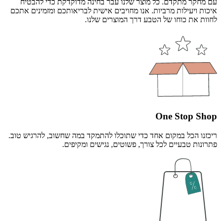
עם מחקר מתקדם. כל מוצר שלנו עבר בחינה מדוקדקת כדי להבטיח
איכות ויעילות מרביות. אנו מחויבים אישית לבריאותכם ומזמינים אתכם
לחוות את כוחו של הטבע דרך המוצרים שלנו.
One Stop Shop
ריכזנו הכל במקום אחד כדי שתוכלו להתמקד במה שחשוב, להרגיש טוב.
פתרונות טבעיים לכל צורך, פשוטים, נגישים ומקיפים.