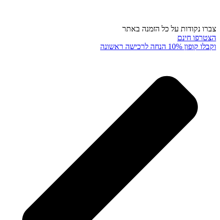
צברו נקודות על כל הזמנה באתר
הצטרפו חינם
וקבלו קופון 10% הנחה לרכישה ראשונה