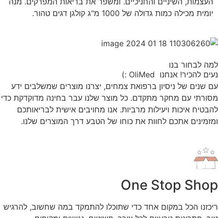
העצמות, השיניים והחניכיים. ומשפר את בריאות המפרקים. מנה
יומית מכילה כמות גדולה של 1000 מ"ג קולגן דגים טהור.
למה לבחור בנו
נעים להכיר! אנחנו OliMed :)
עם שנים של ניסיון ברפואת צמחים, יצרנו מוצרים שמשלבים ידע
מסורתי עם מחקר מתקדם. כל מוצר שלנו עבר בחינה מדוקדקת כדי
להבטיח איכות ויעילות מרביות. אנו מחויבים אישית לבריאותכם
ומזמינים אתכם לחוות את כוחו של הטבע דרך המוצרים שלנו.
One Stop Shop
ריכזנו הכל במקום אחד כדי שתוכלו להתמקד במה שחשוב, להרגיש