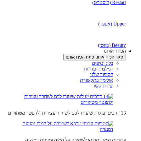
Restart (ריסטרט)
Upper (אפפר)
Beauty (ביוטי)
הכירו אותנו
סגור הכירו אותנו
פתח הכירו אותנו
בלוג וטיפים
המלצות ועדויות
הסיפור שלנו
אולימד בתקשורת
יצירת קשר
13 דרכים יעילות שיעזרו לכם לשחרר עצירות ולהפטר מטחורים
פטריות וצמחי מרפא לשמירה על המוח ומניעת דמנציה