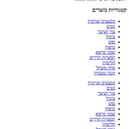
קטגוריות מוצרים
מבצעים וערכות
נשים
עור ושיער
עיכול
נפש
טיפוח
שמני מרפא
תמציות תדרים
חליטות
איזון משקל
הגנה טבעית
מבצעים וערכות
נשים
עור ושיער
עיכול
נפש
טיפוח
שמני מרפא
תמציות תדרים
חליטות