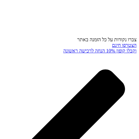
צברו נקודות על כל הזמנה באתר
הצטרפו חינם
וקבלו קופון 10% הנחה לרכישה ראשונה