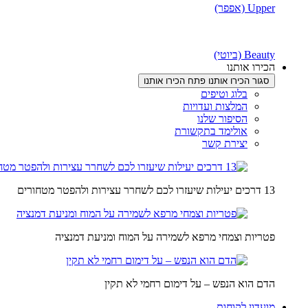
Upper (אפפר)
Beauty (ביוטי)
הכירו אותנו
סגור הכירו אותנו
פתח הכירו אותנו
בלוג וטיפים
המלצות ועדויות
הסיפור שלנו
אולימד בתקשורת
יצירת קשר
13 דרכים יעילות שיעזרו לכם לשחרר עצירות ולהפטר מטחורים
פטריות וצמחי מרפא לשמירה על המוח ומניעת דמנציה
הדם הוא הנפש – על דימום רחמי לא תקין
מועדון לקוחות