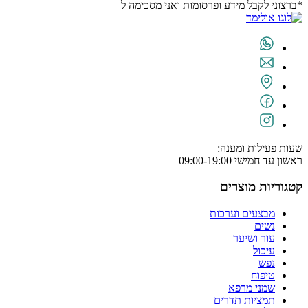
*ברצוני לקבל מידע ופרסומות ואני מסכימה ל
תנאי השימוש
שעות פעילות ומענה:
ראשון עד חמישי 09:00-19:00
קטגוריות מוצרים
מבצעים וערכות
נשים
עור ושיער
עיכול
נפש
טיפוח
שמני מרפא
תמציות תדרים