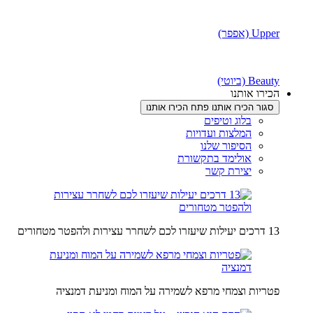
Upper (אפפר)
Beauty (ביוטי)
הכירו אותנו
סגור הכירו אותנו
פתח הכירו אותנו
בלוג וטיפים
המלצות ועדויות
הסיפור שלנו
אולימד בתקשורת
יצירת קשר
13 דרכים יעילות שיעזרו לכם לשחרר עצירות ולהפטר מטחורים
פטריות וצמחי מרפא לשמירה על המוח ומניעת דמנציה