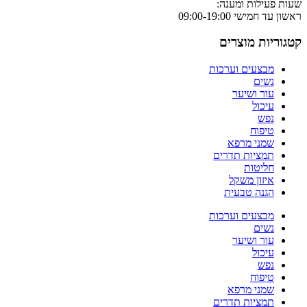
שעות פעילות ומענה:
ראשון עד חמישי 09:00-19:00
קטגוריות מוצרים
מבצעים וערכות
נשים
עור ושיער
עיכול
נפש
טיפוח
שמני מרפא
תמציות תדרים
חליטות
איזון משקל
הגנה טבעית
מבצעים וערכות
נשים
עור ושיער
עיכול
נפש
טיפוח
שמני מרפא
תמציות תדרים