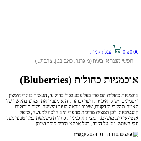
0.00
₪
0
עגלת קניות
אוכמניות כחולות (Bluberries)
אוכמניות כחולות הם פרי בעל צבע סגול-כחול עז, העשיר בנוגדי חימצון
וויטמינים. יש לו איכויות ריפוי גבוהות והוא מעניין את המדע בהקשר של
האטת תהליכי הזדקנות, שיפור מראה העור והשיער, ושיפור יכולות
קוגנטיביות. לכן תמצית מרוכזת מהפרי היא הלכה למעשה, טיפול
אנטי-אייג'ינג מושלם. תמצית אוכמניות כחולות משמשת כמגן טבעי מפני
נזקי השמש, מגן על המוח, בעל אפקט מוריד סוכר ושומן