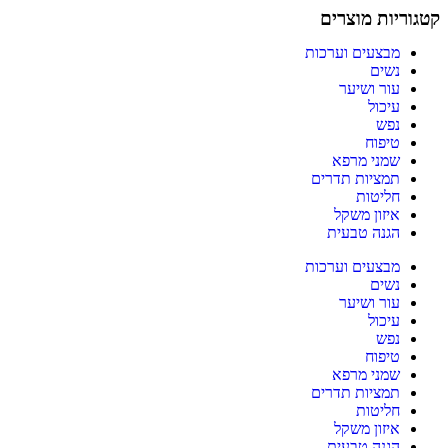
קטגוריות מוצרים
מבצעים וערכות
נשים
עור ושיער
עיכול
נפש
טיפוח
שמני מרפא
תמציות תדרים
חליטות
איזון משקל
הגנה טבעית
מבצעים וערכות
נשים
עור ושיער
עיכול
נפש
טיפוח
שמני מרפא
תמציות תדרים
חליטות
איזון משקל
הגנה טבעית