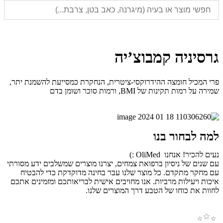
גרסיניה קמבוצ’יה
פרי המכיל חומצה ההידרוקסי-ציטרית, הנחקרת כמסייעת להשמנת יתר,
שמירה על רמות תקינות של BMI, ורמות סוכר ושומן בדם
למה לבחור בנו
נעים להכיר! אנחנו OliMed :)
עם שנים של ניסיון ברפואת צמחים, יצרנו מוצרים שמשלבים ידע מסורתי
עם מחקר מתקדם. כל מוצר שלנו עבר בחינה מדוקדקת כדי להבטיח
איכות ויעילות מרביות. אנו מחויבים אישית לבריאותכם ומזמינים אתכם
לחוות את כוחו של הטבע דרך המוצרים שלנו.