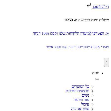
דילוג לתוכן
משלוח חינם ברכישה מ- ₪250
🎉 הצטרפו למועדון הלקוחות שלנו וקבלו 10% הנחה
מוצרי איכות ייחודיים | ייעוץ נטורופתי אישי
חנות
כל המוצרים
מבצעים וערכות
נשים
עור ושיער
עיכול
נפש ואנרגיה