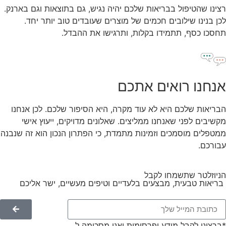
רצינו שהטיפול בבריאות שלכם יהיה נגיש, גם בתוצאות וגם בארנק.
לכן בנינו שילובים חכמים של מוצרים שעובדים טוב יותר יחד.
תחסכו כסף, תתמידו בקלות, ותרגישו את ההבדל.
אנחנו רואים אתכם
הבריאות שלכם היא לא עוד מקרה, היא הסיפור שלכם. לכן אנחנו
מקשיבים לפני שאנחנו ממליצים. שאלונים מדויקים, ייעוץ אישי
ממטפלים מוסמכים וזמינות מתמדת, כי הפתרון הנכון הוא זה שנבנה
עבורכם.
הניוזלטר שתשמחו לקבל
בריאות טבעית, מבצעים בלעדיים וטיפים מעשיים, ישר אליכם
*ברצוני לקבל מידע ופרסומות ואני מסכימה ל
תנאי השימוש