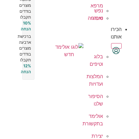
מרפא
מוצרים
נפש
בודדים
תקבלו
טיפוח
ואנרגיה
10%
הכירו
הנחה
אותנו
ברכישת
ארבעה
מוצרים
בודדים
בלוג
תקבלו
וטיפים
12%
הנחה
המלצות
ועדויות
הסיפור
שלנו
אולימד
בתקשורת
יצירת