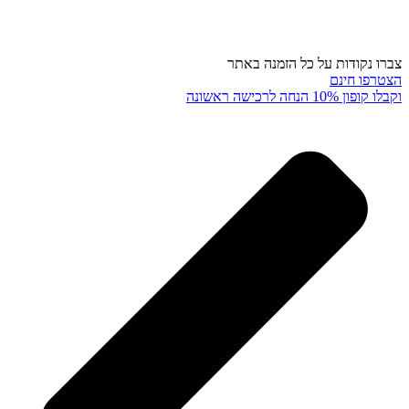
צברו נקודות על כל הזמנה באתר
הצטרפו חינם
וקבלו קופון 10% הנחה לרכישה ראשונה