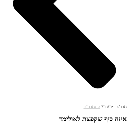
חבר/ת מועדון?
התחברות
איזה כיף שקפצת לאולימד