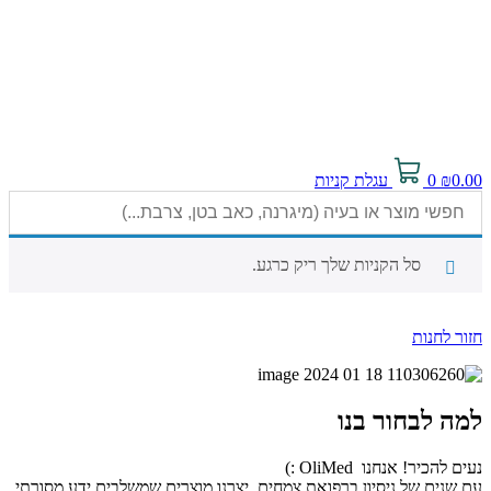
0.00
₪
0
עגלת קניות
סל הקניות שלך ריק כרגע.
חזור לחנות
למה לבחור בנו
נעים להכיר! אנחנו OliMed :)
עם שנים של ניסיון ברפואת צמחים, יצרנו מוצרים שמשלבים ידע מסורתי