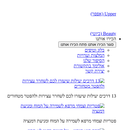
Upper (אפפר)
Beauty (ביוטי)
הכירו אותנו
סגור הכירו אותנו
פתח הכירו אותנו
בלוג וטיפים
המלצות ועדויות
הסיפור שלנו
אולימד בתקשורת
יצירת קשר
13 דרכים יעילות שיעזרו לכם לשחרר עצירות ולהפטר מטחורים
פטריות וצמחי מרפא לשמירה על המוח ומניעת דמנציה