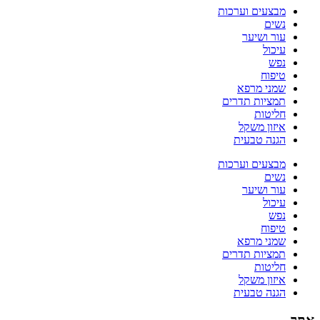
מבצעים וערכות
נשים
עור ושיער
עיכול
נפש
טיפוח
שמני מרפא
תמציות תדרים
חליטות
איזון משקל
הגנה טבעית
מבצעים וערכות
נשים
עור ושיער
עיכול
נפש
טיפוח
שמני מרפא
תמציות תדרים
חליטות
איזון משקל
הגנה טבעית