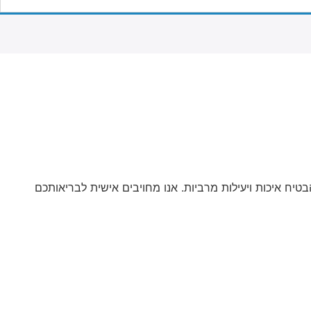
יח איכות ויעילות מרביות. אנו מחויבים אישית לבריאותכם