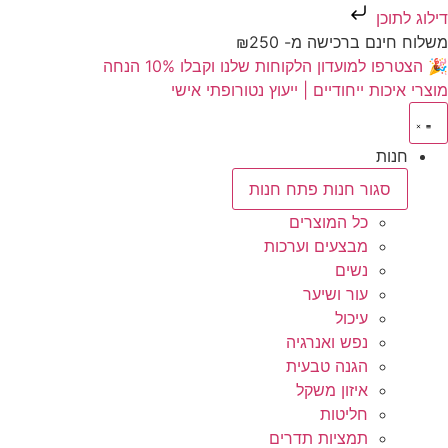
דילוג לתוכן
משלוח חינם ברכישה מ- ₪250
🎉 הצטרפו למועדון הלקוחות שלנו וקבלו 10% הנחה
מוצרי איכות ייחודיים | ייעוץ נטורופתי אישי
חנות
סגור חנות
פתח חנות
כל המוצרים
מבצעים וערכות
נשים
עור ושיער
עיכול
נפש ואנרגיה
הגנה טבעית
איזון משקל
חליטות
תמציות תדרים